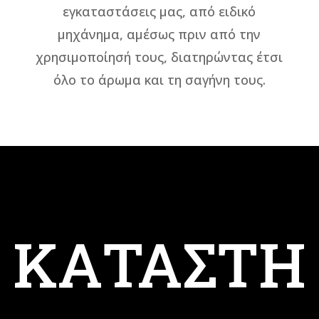
εγκαταστάσεις μας, από ειδικό
μηχάνημα, αμέσως πριν από την
χρησιμοποίησή τους, διατηρώντας έτσι
όλο το άρωμα και τη σαγήνη τους.
ΚΑΤΑΣΤΗ