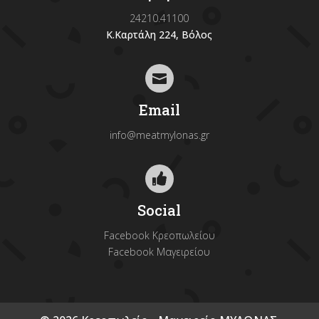
24210.41100
Κ.Καρτάλη 224, Βόλος

Email
info@meatmylonas.gr

Social
Facebook Κρεοπωλείου
Facebook Μαγειρείου