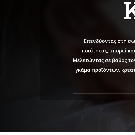
Επενδύοντας στη σω
ποιότητας, μπορεί κα
Μελετώντας σε βάθος το
γκάμα προϊόντων, κρεα