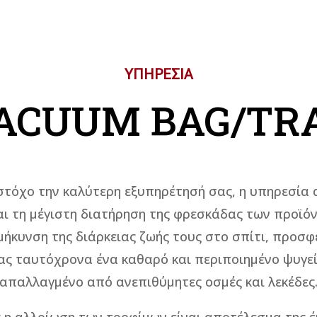
ΥΠΗΡΕΣΙΑ
ACUUM ΒAG/ΤR
στόχο την καλύτερη εξυπηρέτησή σας, η υπηρεσία 
αι τη μέγιστη διατήρηση της φρεσκάδας των προϊόν
μήκυνση της διάρκειας ζωής τους στο σπίτι, προσ
ας ταυτόχρονα ένα καθαρό και περιποιημένο ψυγεί
απαλλαγμένο από ανεπιθύμητες οσμές και λεκέδες