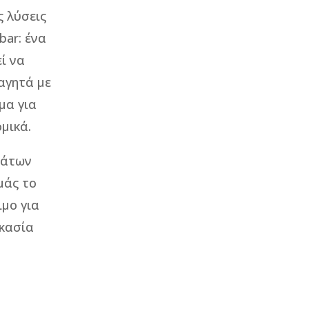
ς λύσεις
ar: ένα
ί να
αγητά με
μα για
μικά.
μάτων
μάς το
ιμο για
ικασία