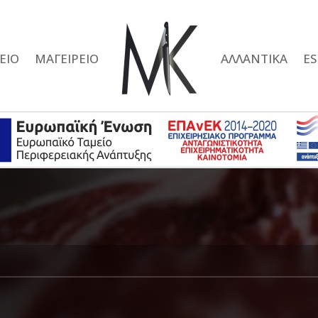
ΕΙΟ
ΜΑΓΕΙΡΕΙΟ
ΑΛΛΑΝΤΙΚΑ
E