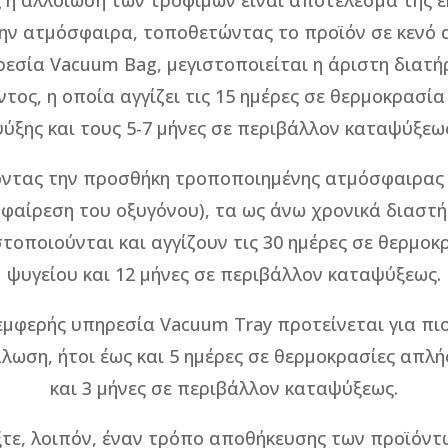
 η αλλοίωση των τροφίμων είναι αποτέλεσμα της έ
ην ατμόσφαιρα, τοποθετώντας το προϊόν σε κενό 
ρεσία Vacuum Bag, μεγιστοποιείται η άριστη διατή
τος, η οποία αγγίζει τις 15 ημέρες σε θερμοκρασί
ύξης και τους 5-7 μήνες σε περιβάλλον καταψύξεω
οντας την προσθήκη τροποποιημένης ατμόσφαιρας 
αφαίρεση του οξυγόνου), τα ως άνω χρονικά διαστ
στοποιούνται και αγγίζουν τις 30 ημέρες σε θερμοκ
ψυγείου και 12 μήνες σε περιβάλλον καταψύξεως.
μφερής υπηρεσία Vacuum Tray προτείνεται για πι
λωση, ήτοι έως και 5 ημέρες σε θερμοκρασίες απλή
και 3 μήνες σε περιβάλλον καταψύξεως.
ξτε, λοιπόν, έναν τρόπο αποθήκευσης των προϊόντ