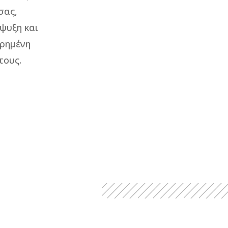
σας,
ψυξη και
ηρημένη
τους.