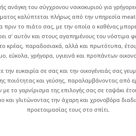
ής ανάγκη του σύγχρονου νοικοκυριού για γρήγορε
έματος καλύπτεται πλήρως από την υπηρεσία meatb
α πριν το πιάτο σας, με την οποία ο καθένας μπορε
ει σ’ αυτόν και στους αγαπημένους του νόστιμα φ
το κρέας, παραδοσιακά, αλλά και πρωτότυπα, έτοι
μο, εύκολα, γρήγορα, υγιεινά και προπάντων οικονο
ε την ευκαιρία σε σας και την οικογένειάς σας γευ
ης ποιότητας και γεύσης, παραλαμβάνοντας από ε
 με το γαρνίρισμα της επιλογής σας σε ταψάκι έτο
ο και γλιτώνοντας την άχαρη και χρονοβόρα διαδ
προετοιμασίας τους στο σπίτι.